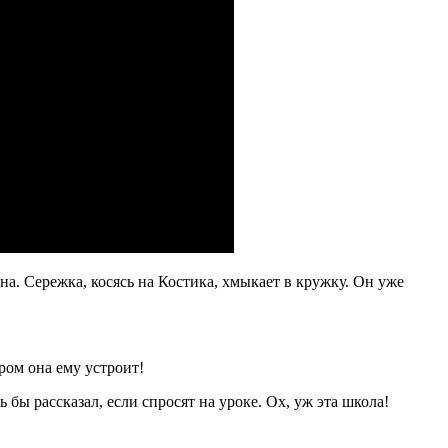
а. Сережка, косясь на Костика, хмыкает в кружку. Он уже
ром она ему устроит!
бы рассказал, если спросят на уроке. Ох, уж эта школа!