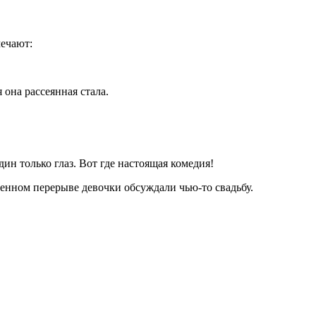
мечают:
 она рассеянная стала.
ин только глаз. Вот где настоящая комедия!
денном перерыве девочки обсуждали чью-то свадьбу.