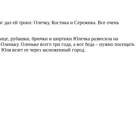
 дал ей троих: Олечку, Костика и Сережика. Все очень
тьице, рубашки, брючки и шортики Юлечка развесила на
Оленьку. Оленьке всего три года, а вот беда – нужно посещать
а Юля везет ее через заснеженный город.