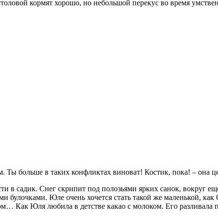
толовой кормят хорошо, но небольшой перекус во время умствен
 Ты больше в таких конфликтах виноват! Костик, пока! – она ц
ти в садик. Снег скрипит под полозьями ярких санок, вокруг ещ
ми булочками. Юле очень хочется стать такой же маленькой, как 
м… Как Юля любила в детстве какао с молоком. Его разливала 