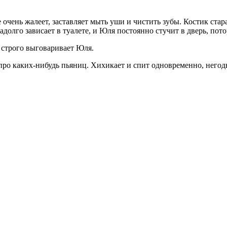
очень жалеет, заставляет мыть уши и чистить зубы. Костик стар
адолго зависает в туалете, и Юля постоянно стучит в дверь, пото
 строго выговаривает Юля.
про каких-нибудь пьяниц. Хихикает и спит одновременно, негод