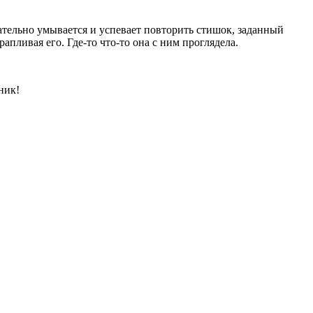
ательно умывается и успевает повторить стишок, заданный
рапливая его. Где-то что-то она с ним проглядела.
ник!