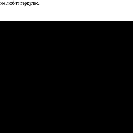
не любит геркулес.