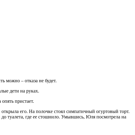
ть можно – отказа не будет.
алые дети на руках.
 опять пристает.
 открыла его. На полочке стоял симпатичный огуртовый торт.
 до туалета, где ее стошнило. Умывшись, Юля посмотрела на