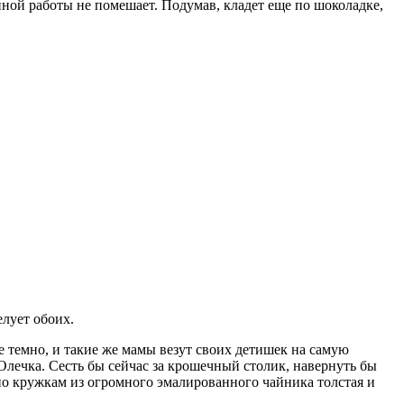
ной работы не помешает. Подумав, кладет еще по шоколадке,
елует обоих.
е темно, и такие же мамы везут своих детишек на самую
Олечка. Сесть бы сейчас за крошечный столик, навернуть бы
по кружкам из огромного эмалированного чайника толстая и