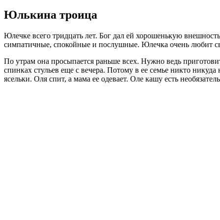
Юлькина троица
Юлечке всего тридцать лет. Бог дал ей хорошенькую внешност
симпатичные, спокойные и послушные. Юлечка очень любит сво
По утрам она просыпается раньше всех. Нужно ведь приготови
спинках стульев еще с вечера. Потому в ее семье никто никуда
ясельки. Оля спит, а мама ее одевает. Оле кашу есть необязате