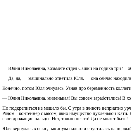
— Юлия Николаевна, возьмете отдел Сашки на годика три? – о
— Да, да, — машинально ответила Юля, — она сейчас находилась
Конечно, потом Юля очнулась. Узнав про беременность коллеги, 
— Юлия Николаевна, миленькая! Вы совсем заработались! В хол
Но подкрепиться не мешало бы. С утра в животе неприятно ур
Рядом – контейнер с мясом, явно имущество пухленькой Кати. 
свои дрожащие пальцы. Нет, только не это! Да не может быть!
Юля вернулась в офис, накинула пальто и спустилась на первый