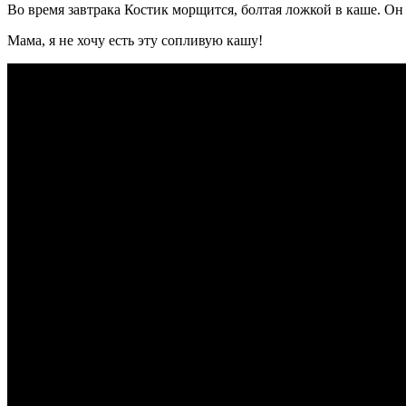
Во время завтрака Костик морщится, болтая ложкой в каше. Он 
Мама, я не хочу есть эту сопливую кашу!