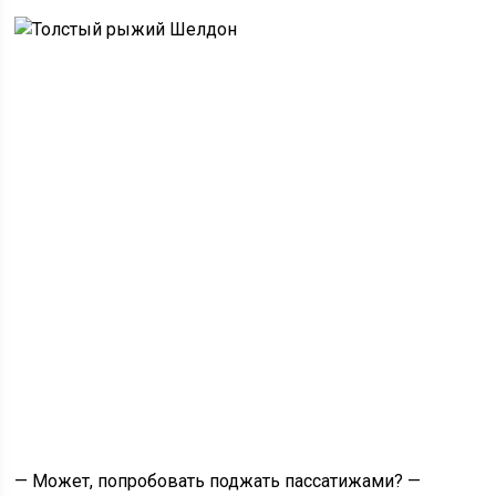
— Может, попробовать поджать пассатижами? —