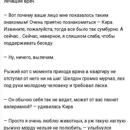
лечащий врач.
— Вот почему ваше лицо мне показалось таким
знакомым! Очень приятно познакомиться — Кира.
Извините, пожалуйста, тогда все было так сумбурно. А
сейчас… Сейчас, наверное, я слишком слаба, чтобы
поддерживать беседу.
— Ну, ничего, вылечим.
Рыжий кот с момента прихода врача в квартиру не
отступал от него ни на шаг. Шелдон громко мурчал, лез
под руки молодому человеку и требовал ласки.
— Он обычно себя так не ведет, может от вас пахнет
валерианой? — удивилась Кира.
— Просто я очень люблю животных, а уж такую наглую
рыжую морду нельзя не полюбить, — улыбнулся