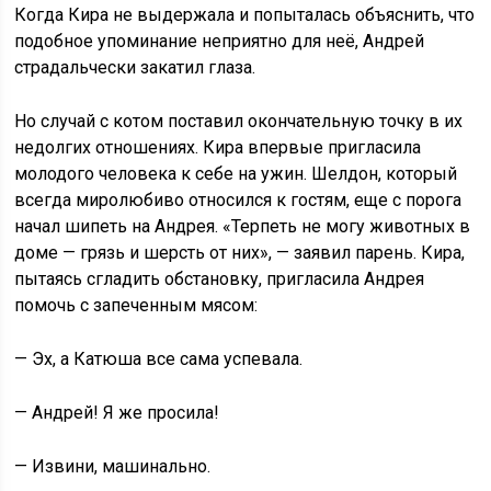
Когда Кира не выдержала и попыталась объяснить, что
подобное упоминание неприятно для неё, Андрей
страдальчески закатил глаза.
Но случай с котом поставил окончательную точку в их
недолгих отношениях. Кира впервые пригласила
молодого человека к себе на ужин. Шелдон, который
всегда миролюбиво относился к гостям, еще с порога
начал шипеть на Андрея. «Терпеть не могу животных в
доме — грязь и шерсть от них», — заявил парень. Кира,
пытаясь сгладить обстановку, пригласила Андрея
помочь с запеченным мясом:
— Эх, а Катюша все сама успевала.
— Андрей! Я же просила!
— Извини, машинально.