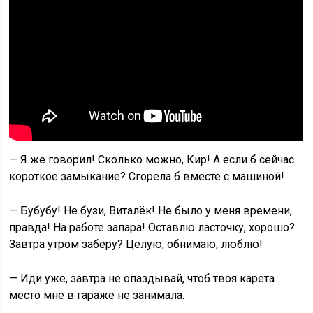
— Я же говорил! Сколько можно, Кир! А если б сейчас
короткое замыкание? Сгорела б вместе с машиной!
— Бубубу! Не бузи, Виталёк! Не было у меня времени,
правда! На работе запара! Оставлю ласточку, хорошо?
Завтра утром заберу? Целую, обнимаю, люблю!
— Иди уже, завтра не опаздывай, чтоб твоя карета
место мне в гараже не занимала.