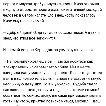
порога и мяукал, требуя впустить гостя. Кира открыла
входную дверь, на пороге ждал симпатичный молодой
человек в белом халате. Его внешность показалась
Кире смутно знакомой.
— Добрый день! О, да тут дела совсем плохи. А я так и
знал, что этим все закончится!
На немой вопрос Киры доктор усмехнулся и сказал:
— Не помните? Хотя еще бы — вы же носитесь как
электровеник на своем автомобиле. Мы вместе
заводили вашу машину на парковке. Я еще тогда хотел
взять ваш номер телефона — впервые встретил такую
необычную девушку. Но вы умчались. Судьба свела
нас снова в аптеке, но вы и тогда не захотели со мной
общаться. Но сейчас, вижу, вы сами пригласили меня в
гости. Ну что ж, приятно познакомиться, Михаил — ваш