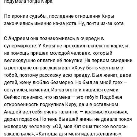
подумала тогда Кира.
По иронии судьбы, последние отношения Киры
закончились именно из-за кота. Ну, почти из-за кота.
С Андреем она познакомилась в очереди в
супермаркете. У Киры не проходил платеж по карте, и
на помощь пришел молодой человек, который
великодушно оплатил её покупки. На первом свидании
в ресторане он рассказывал: «Хочу быть честным с
тобой, поэтому расскажу всю правду. Был женат, двое
детей, жену люблю безмерно. Но был за мной грех —
оступился, изменил. Из-за этого и лишился семьи.
Сейчас понимаю, что измена — это табу!» Подобная
откровенность подкупила Киру, да и в остальном
Андрей вел себя очень галантно — красиво ухаживал,
дарил подарки. Но тень бывшей жены не давала покоя
молодому человеку: «Ой, моя Катюша так же волосы
закалывала», «Катюша для меня идеал женщины».