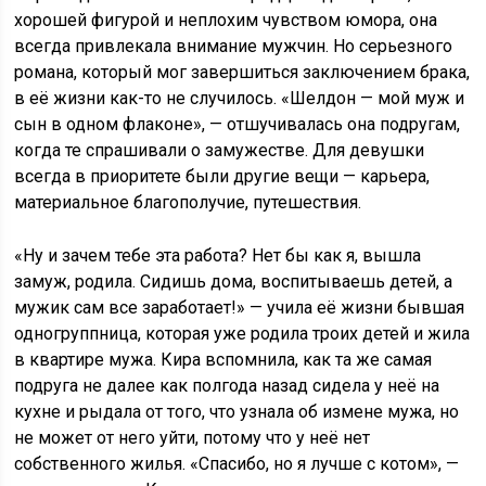
хорошей фигурой и неплохим чувством юмора, она
всегда привлекала внимание мужчин. Но серьезного
романа, который мог завершиться заключением брака,
в её жизни как-то не случилось. «Шелдон — мой муж и
сын в одном флаконе», — отшучивалась она подругам,
когда те спрашивали о замужестве. Для девушки
всегда в приоритете были другие вещи — карьера,
материальное благополучие, путешествия.
«Ну и зачем тебе эта работа? Нет бы как я, вышла
замуж, родила. Сидишь дома, воспитываешь детей, а
мужик сам все заработает!» — учила её жизни бывшая
одногруппница, которая уже родила троих детей и жила
в квартире мужа. Кира вспомнила, как та же самая
подруга не далее как полгода назад сидела у неё на
кухне и рыдала от того, что узнала об измене мужа, но
не может от него уйти, потому что у неё нет
собственного жилья. «Спасибо, но я лучше с котом», —