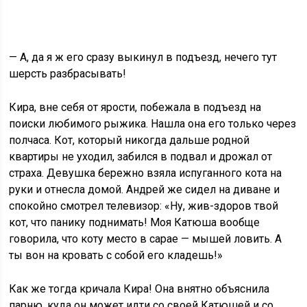
— А, да я ж его сразу выкинул в подъезд, нечего тут
шерсть разбрасывать!
Кира, вне себя от ярости, побежала в подъезд на
поиски любимого рыжика. Нашла она его только через
полчаса. Кот, который никогда дальше родной
квартиры не уходил, забился в подвал и дрожал от
страха. Девушка бережно взяла испуганного кота на
руки и отнесла домой. Андрей же сидел на диване и
спокойно смотрел телевизор: «Ну, жив-здоров твой
кот, что панику поднимать! Моя Катюша вообще
говорила, что коту место в сарае — мышей ловить. А
ты вон на кровать с собой его кладешь!»
Как же тогда кричала Кира! Она внятно объяснила
парню, куда он может идти со своей Катюшей и со