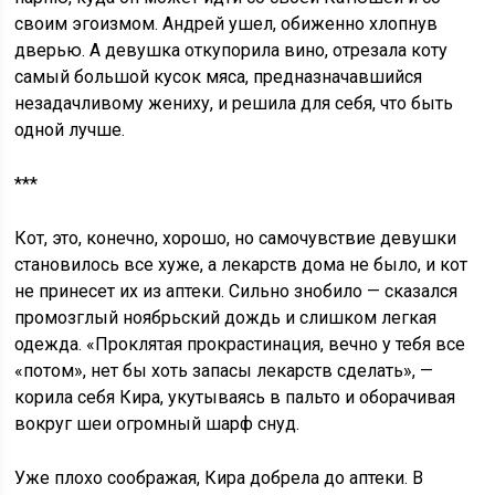
своим эгоизмом. Андрей ушел, обиженно хлопнув
дверью. А девушка откупорила вино, отрезала коту
самый большой кусок мяса, предназначавшийся
незадачливому жениху, и решила для себя, что быть
одной лучше.
***
Кот, это, конечно, хорошо, но самочувствие девушки
становилось все хуже, а лекарств дома не было, и кот
не принесет их из аптеки. Сильно знобило — сказался
промозглый ноябрьский дождь и слишком легкая
одежда. «Проклятая прокрастинация, вечно у тебя все
«потом», нет бы хоть запасы лекарств сделать», —
корила себя Кира, укутываясь в пальто и оборачивая
вокруг шеи огромный шарф снуд.
Уже плохо соображая, Кира добрела до аптеки. В