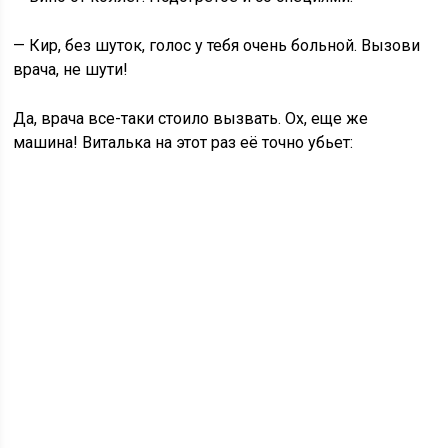
— Кир, без шуток, голос у тебя очень больной. Вызови
врача, не шути!
Да, врача все-таки стоило вызвать. Ох, еще же
машина! Виталька на этот раз её точно убьет: