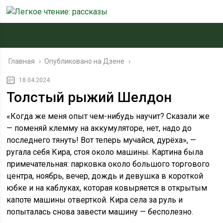
Главная
›
Опубликовано на Дзене
›
18.04.2024
Толстый рыжий Шелдон
«Когда же меня опыт чем-нибудь научит? Сказали же
— поменяй клемму на аккумуляторе, нет, надо до
последнего тянуть! Вот теперь мучайся, дурёха», —
ругала себя Кира, стоя около машины. Картина была
примечательная: парковка около большого торгового
центра, ноябрь, вечер, дождь и девушка в короткой
юбке и на каблуках, которая ковыряется в открытым
капоте машины отверткой. Кира села за руль и
попыталась снова завести машину — бесполезно.