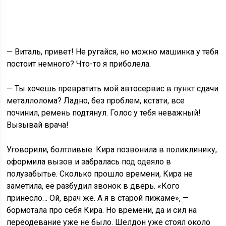
— Виталь, привет! Не ругайся, но можно машинка у тебя
постоит немного? Что-то я приболела.
— Ты хочешь превратить мой автосервис в пункт сдачи
металлолома? Ладно, без проблем, кстати, все
починил, ремень подтянул. Голос у тебя неважный!
Вызывай врача!
Уговорили, болтливые. Кира позвонила в поликлинику,
оформила вызов и забралась под одеяло в
полузабытье. Сколько прошло времени, Кира не
заметила, её разбудил звонок в дверь. «Кого
принесло… Ой, врач же. А я в старой пижаме», —
бормотала про себя Кира. Но времени, да и сил на
переодевание уже не было. Шелдон уже стоял около