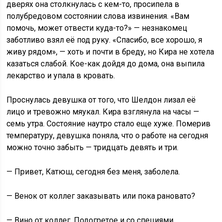
дверях она столкнулась с кем-то, просипела в
полубредовом состоянии слова извинения. «Вам
помочь, может отвести куда-то?» — незнакомец
заботливо взял её под руку. «Спасибо, все хорошо, я
живу рядом», — хоть и почти в бреду, но Кира не хотела
казаться слабой. Кое-как дойдя до дома, она выпила
лекарство и упала в кровать.
Проснулась девушка от того, что Шелдон лизал её
лицо и тревожно мяукал. Кира взглянула на часы —
семь утра. Состояние наутро стало еще хуже. Померив
температуру, девушка поняла, что о работе на сегодня
можно точно забыть — тридцать девять и три.
— Привет, Катюш, сегодня без меня, заболела.
— Венок от коллег заказывать или пока рановато?
— Вино от коллег. Подогретое и со специями.