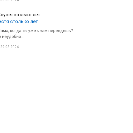
30.08.2024
устя столько лет
ама, когда ты уже к нам переедешь?
 неудобно...
29.08.2024