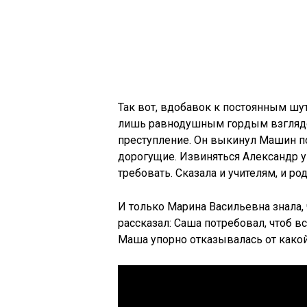
Так вот, вдобавок к постоянным шу
лишь равнодушным гордым взглядо
преступление. Он выкинул Машин по
дорогущие. Извиняться Александр у
требовать. Сказала и учителям, и ро
И только Марина Васильевна знала,
рассказал: Саша потребовал, чтоб вс
Маша упорно отказывалась от какой