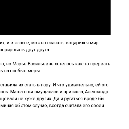
х, и в классе, можно сказать, воцарился мир.
орировать друг друга.
о, но Марье Васильевне хотелось как-то прервать
сь на особые меры.
тавила их стать в пару. И что удивительно, ей это
лось. Маша повозмущалась и притихла, Александр
цевали не хуже других. Да и ругаться вроде бы
миная об этом случае, всегда считала его своей
.