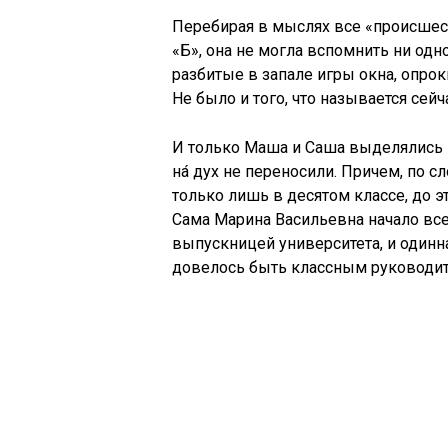
Перебирая в мыслях все «происшес
«Б», она не могла вспомнить ни одн
разбитые в запале игры окна, опрок
Не было и того, что называется се
И только Маша и Саша выделялись н
на́ дух не переносили. Причем, по с
только лишь в десятом классе, до 
Сама Марина Васильевна начало все
выпускницей университета, и одинн
довелось быть классным руководит