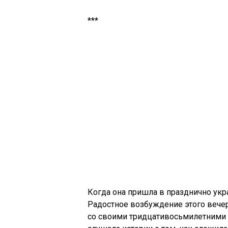
***
Когда она пришла в празднично укр
Радостное возбуждение этого вечер
со своими тридцативосьмилетними у