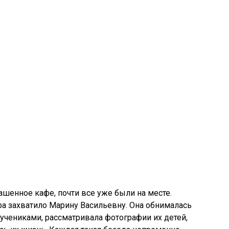
ашенное кафе, почти все уже были на месте.
а захватило Марину Васильевну. Она обнималась
чениками, рассматривала фотографии их детей,