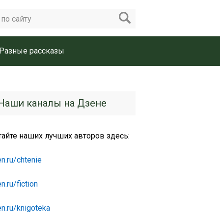
Разные рассказы
Наши каналы на Дзене
тайте наших лучших авторов здесь:
n.ru/chtenie
n.ru/fiction
n.ru/knigoteka