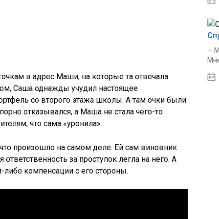
Сп
— М
Мне
точкам в адрес Маши, на которые та отвечала
м, Саша однажды учудил настоящее
ртфель со второго этажа школы. А там очки были
порно отказывался, а Маша не стала чего-то
дителям, что сама «уронила».
 что произошло на самом деле. Ей сам виновник
я ответственность за проступок легла на него. А
-либо компенсации с его стороны.