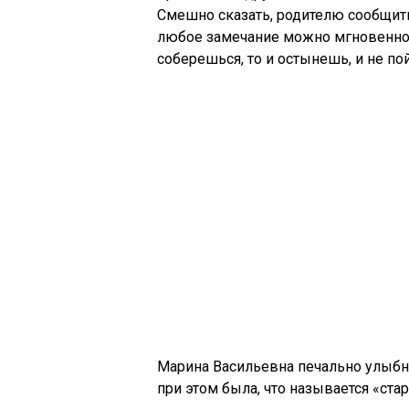
Смешно сказать, родителю сообщить 
любое замечание можно мгновенно д
соберешься, то и остынешь, и не по
Марина Васильевна печально улыбну
при этом была, что называется «стар