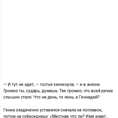
— И тут не идет, — гостья хихикнула, — и в жизни.
Громко ты, сударь, думашь. Так громко, что всей речке
слышно стало. Что ни день, то лень, а Геннадий?
Генка озадаченно уставился сначала на поплавок,
потом на собеседницу: «Местная, что ли? Имя знает…