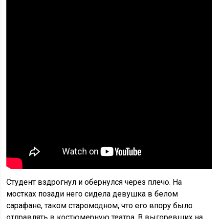
Студент вздрогнул и обернулся через плечо. На
мостках позади него сидела девушка в белом
сарафане, таком старомодном, что его впору было
отправлять в костюмерную театра. В выгоревших на