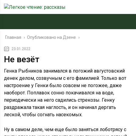
Главная
›
Опубликовано на Дзене
›
23.01.2022
Не везёт
Генка Рыбников занимался в погожий августовский
денек делом, созвучным с его фамилией. Только вот
настроение у Генки было совсем не погожее, даже
наоборот. Поплавок сонно покачивался на воде,
периодически на него садились стрекозы. Генку
раздражала такая наглость, и он начинал дергать
леской, чтобы согнать насекомых.
Ну в самом деле, чем еще было заняться лоботрясу с