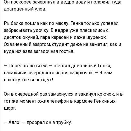
Он поскорее зачерпнул в ведро воду и положил туда
драгоценный улов.
Рыбалка пошла как по маслу. Генка только успевал
забрасывать удочку. В ведре уже плескались с
десяток окуней, пара карасей и даже щуренок.
Охваченный азартом, студент даже не заметил, как и
куда исчезла загадочная гостья.
— Переловлю всех! — шептал довольный Генка,
насаживая очередного червя на крючок. — Я вам
покажу «не везёт», ух!
Он в очередной раз замахнулся и закинул крючок, и в
тот же момент ожил телефон в кармане Генкиных
шорт.
— Алло! — проорал он в трубку.