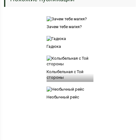
Зачем тебе магия?
Гадюка
Колыбельная с Той
стороны
Необычный рейс