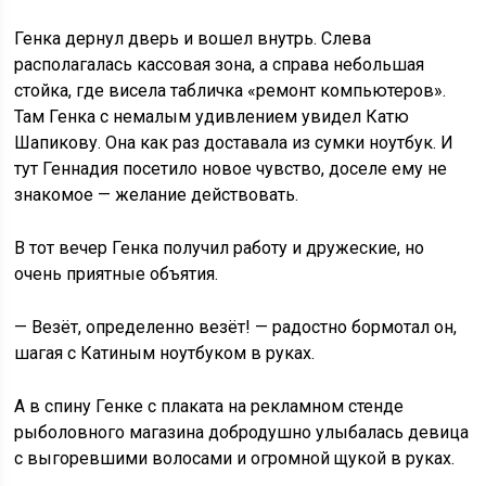
Генка дернул дверь и вошел внутрь. Слева
располагалась кассовая зона, а справа небольшая
стойка, где висела табличка «ремонт компьютеров».
Там Генка с немалым удивлением увидел Катю
Шапикову. Она как раз доставала из сумки ноутбук. И
тут Геннадия посетило новое чувство, доселе ему не
знакомое — желание действовать.
В тот вечер Генка получил работу и дружеские, но
очень приятные объятия.
— Везёт, определенно везёт! — радостно бормотал он,
шагая с Катиным ноутбуком в руках.
А в спину Генке с плаката на рекламном стенде
рыболовного магазина добродушно улыбалась девица
с выгоревшими волосами и огромной щукой в руках.