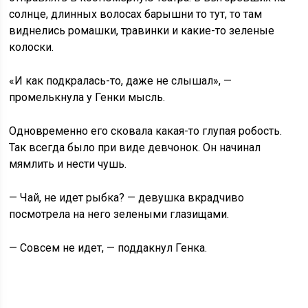
солнце, длинных волосах барышни то тут, то там
виднелись ромашки, травинки и какие-то зеленые
колоски.
«И как подкралась-то, даже не слышал», —
промелькнула у Генки мысль.
Одновременно его сковала какая-то глупая робость.
Так всегда было при виде девчонок. Он начинал
мямлить и нести чушь.
— Чай, не идет рыбка? — девушка вкрадчиво
посмотрела на него зелеными глазищами.
— Совсем не идет, — поддакнул Генка.