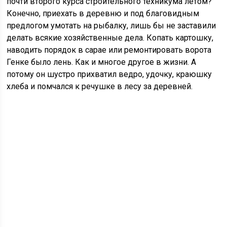
почти второго курса строительного техникума летом?
Конечно, приехать в деревню и под благовидным
предлогом умотать на рыбалку, лишь бы не заставили
делать всякие хозяйственные дела. Копать картошку,
наводить порядок в сарае или ремонтировать ворота
Генке было лень. Как и многое другое в жизни. А
потому он шустро прихватил ведро, удочку, краюшку
хлеба и помчался к речушке в лесу за деревней.