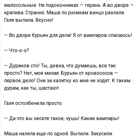
малосольные. На подоконниках — герань. А во дворе —
крапива. Странно. Маша по рюмкам винцо разлила.
Галя выпила. Вкусно!
— Во дворе бурьян для дела! Я от вампиров спасаюсь!
— Что-о-о?
— Дураков сто! Ты, девка, что думаешь, все так
просто? Нет, моя милая. Бурьян от кровососов —
первое дело! Они за калитку ко мне не ходят. К таким
дурам, как ты, шастают.
Галя остолбенела просто.
— Да что вы несете такое, чушь! Какие вампиры!
Маша налила еще по одной. Выпили. Закусили.