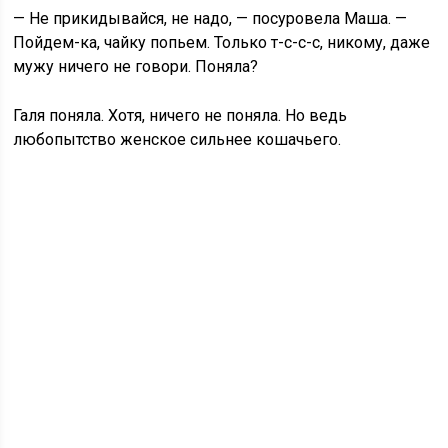
— Не прикидывайся, не надо, — посуровела Маша. —
Пойдем-ка, чайку попьем. Только т-с-с-с, никому, даже
мужу ничего не говори. Поняла?
Галя поняла. Хотя, ничего не поняла. Но ведь
любопытство женское сильнее кошачьего.