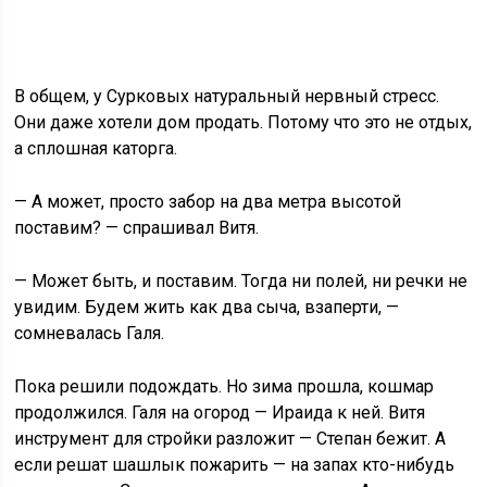
В общем, у Сурковых натуральный нервный стресс.
Они даже хотели дом продать. Потому что это не отдых,
а сплошная каторга.
— А может, просто забор на два метра высотой
поставим? — спрашивал Витя.
— Может быть, и поставим. Тогда ни полей, ни речки не
увидим. Будем жить как два сыча, взаперти, —
сомневалась Галя.
Пока решили подождать. Но зима прошла, кошмар
продолжился. Галя на огород — Ираида к ней. Витя
инструмент для стройки разложит — Степан бежит. А
если решат шашлык пожарить — на запах кто-нибудь