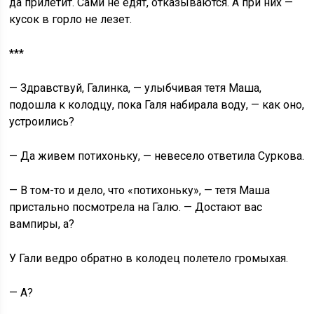
да прилетит. Сами не едят, отказываются. А при них —
кусок в горло не лезет.
***
— Здравствуй, Галинка, — улыбчивая тетя Маша,
подошла к колодцу, пока Галя набирала воду, — как оно,
устроились?
— Да живем потихоньку, — невесело ответила Суркова.
— В том-то и дело, что «потихоньку», — тетя Маша
пристально посмотрела на Галю. — Достают вас
вампиры, а?
У Гали ведро обратно в колодец полетело громыхая.
— А?