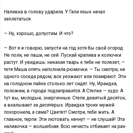
Наливка в голову ударила. У Гали язык начал
заплетаться.
— Ну, хорошо, допустим. И что?
— Вот я и говорю, запусти на год хотя бы свой огород.
Не поли, не паши, не сей. Пускай крапива и колючки
растут. И увидишь: никакая тварь к тебе не полезет, —
тетя Маша опять наполнила рюмочки. — Ты смотри, ни
одного соседа рядом, все уезжают или помирают. Эти
на голодном пайке столько лет сидят. Ну, Ираидка,
положим, в городе подзаправится. А Степке — худо. А
тут вы, молодые, энергичные. Степе девятый десяток,
а вкалывает за десятерых. Ираидка троих мужей
похоронила, а сама? Цветет! Смотри, тебе жить. А
главное, терпи. Эти лютовать начнут — не слушай! Эта
наливочка — волшебная. Всю нечисть отбивает на раз-