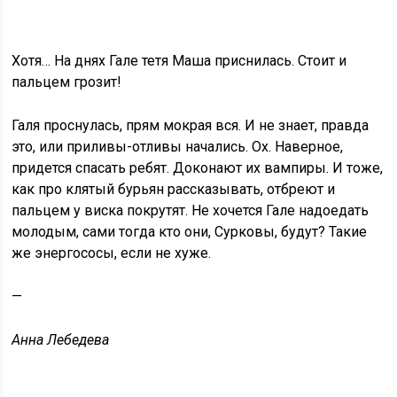
Хотя… На днях Гале тетя Маша приснилась. Стоит и
пальцем грозит!
Галя проснулась, прям мокрая вся. И не знает, правда
это, или приливы-отливы начались. Ох. Наверное,
придется спасать ребят. Доконают их вампиры. И тоже,
как про клятый бурьян рассказывать, отбреют и
пальцем у виска покрутят. Не хочется Гале надоедать
молодым, сами тогда кто они, Сурковы, будут? Такие
же энергососы, если не хуже.
—
Анна Лебедева