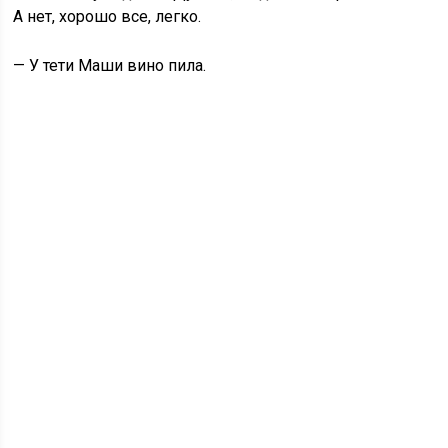
А нет, хорошо все, легко.
— У тети Маши вино пила.