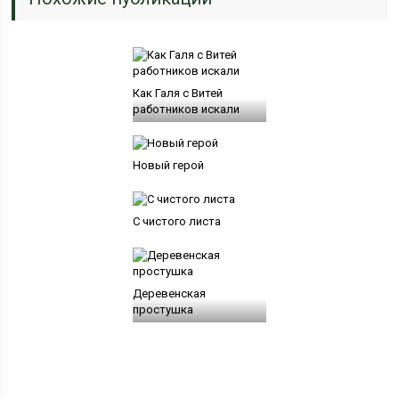
Как Галя с Витей
работников искали
Новый герой
С чистого листа
Деревенская
простушка