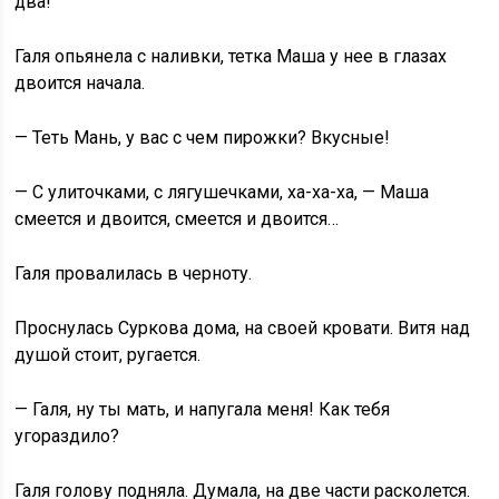
два!
Галя опьянела с наливки, тетка Маша у нее в глазах
двоится начала.
— Теть Мань, у вас с чем пирожки? Вкусные!
— С улиточками, с лягушечками, ха-ха-ха, — Маша
смеется и двоится, смеется и двоится…
Галя провалилась в черноту.
Проснулась Суркова дома, на своей кровати. Витя над
душой стоит, ругается.
— Галя, ну ты мать, и напугала меня! Как тебя
угораздило?
Галя голову подняла. Думала, на две части расколется.