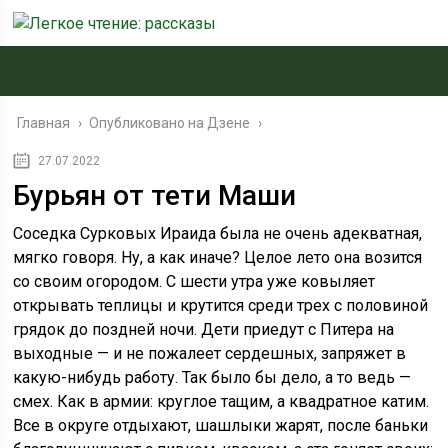
Главная
›
Опубликовано на Дзене
›
27.07.2022
Бурьян от тети Маши
Соседка Сурковых Ираида была не очень адекватная,
мягко говоря. Ну, а как иначе? Целое лето она возится
со своим огородом. С шести утра уже ковыляет
открывать теплицы и крутится среди трех с половиной
грядок до поздней ночи. Дети приедут с Питера на
выходные — и не пожалеет сердешных, запряжет в
какую-нибудь работу. Так было бы дело, а то ведь —
смех. Как в армии: круглое тащим, а квадратное катим.
Все в округе отдыхают, шашлыки жарят, после баньки