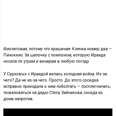
Фиолетовая, потому что крашеная. Кличка номер два —
Пиноккио. За шапочку с помпоном, которую Ираида
носила по утрам и вечерам в любую погоду.
У Сурковых с Ираидой велась холодная война. Из-за
чего? Да не из-за чего. Просто. До этого соседка
исправно приходила к ним поболтать — посплетничать,
пожаловаться на дядю Степу Зайчикова, соседа из
дома напротив.