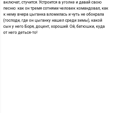
включат, стучится. Устроится в уголке и давай свою
песню: как он тремя сотнями человек командовал, как
к нему вчера цыганка вломилась и чуть не обокрала
(господи, где он цыганку нашел среди зимы), какой
сын у него Боря, доцент, хороший. Ой, батюшки, куда
от него деться-то!