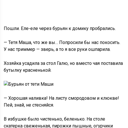
Пошли. Еле-еле через бурьян к домику пробрались.
— Тетя Маша, что же вы… Попросили бы нас покосить.
У нас триммер — зверь, а то я все руки ошпарила.
Хозяйка усадила за стол Галю, но вместо чая поставила
бутылку красненькой.
— Хорошая наливка! На листу смородовом и клюкве!
Пей, знай, не стесняйся.
В избушке было чистенько, беленько. На столе
скатерка свеженькая, пирожки пышные, огурчики