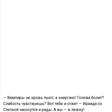
— Вампиры не кровь пьют, а энергию! Голова болит?
Слабость чувствуешь? Вот тебе и ответ — Ираида со
Степкой насосутся и рады. А вы — в лежку!