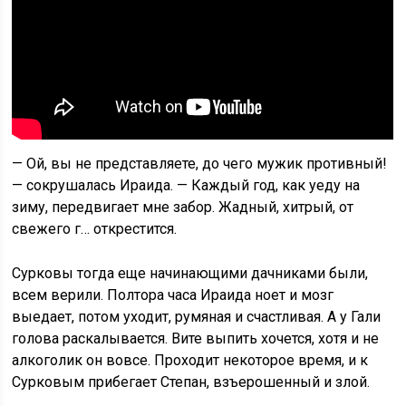
— Ой, вы не представляете, до чего мужик противный!
— сокрушалась Ираида. — Каждый год, как уеду на
зиму, передвигает мне забор. Жадный, хитрый, от
свежего г… открестится.
Сурковы тогда еще начинающими дачниками были,
всем верили. Полтора часа Ираида ноет и мозг
выедает, потом уходит, румяная и счастливая. А у Гали
голова раскалывается. Вите выпить хочется, хотя и не
алкоголик он вовсе. Проходит некоторое время, и к
Сурковым прибегает Степан, взъерошенный и злой.