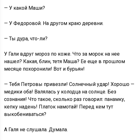
— У какой Маши?
— У Федоровой. На другом краю деревни.
— Ты дура, что-ли?
У Гали вдруг мороз по коже. Что за морок на нее
нашел? Какая, блин, тетя Маша? Ее еще в прошлом
месяце похоронили! Вот и бурьян!
— Тебя Петровы привезли! Солнечный удар! Хорошо —
медики оба! Валялась у колодца на солнце. Без
сознания! Что такое, сколько раз говорил: панамку,
кепку надень! Платок намотай! Перед кем тут
выкобениваться?
А Галя не слушала. Думала.