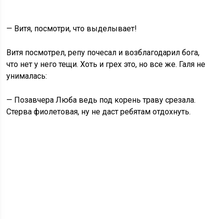
— Витя, посмотри, что выделывает!
Витя посмотрел, репу почесал и возблагодарил бога,
что нет у него тещи. Хоть и грех это, но все же. Галя не
унималась:
— Позавчера Люба ведь под корень траву срезала.
Стерва фиолетовая, ну не даст ребятам отдохнуть.