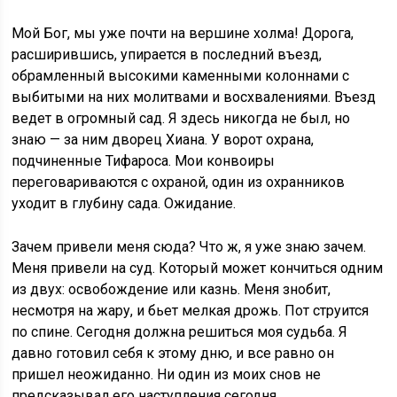
Мой Бог, мы уже почти на вершине холма! Дорога,
расширившись, упирается в последний въезд,
обрамленный высокими каменными колоннами с
выбитыми на них молитвами и восхвалениями. Въезд
ведет в огромный сад. Я здесь никогда не был, но
знаю — за ним дворец Хиана. У ворот охрана,
подчиненные Тифароса. Мои конвоиры
переговариваются с охраной, один из охранников
уходит в глубину сада. Ожидание.
Зачем привели меня сюда? Что ж, я уже знаю зачем.
Меня привели на суд. Который может кончиться одним
из двух: освобождение или казнь. Меня знобит,
несмотря на жару, и бьет мелкая дрожь. Пот струится
по спине. Сегодня должна решиться моя судьба. Я
давно готовил себя к этому дню, и все равно он
пришел неожиданно. Ни один из моих снов не
предсказывал его наступления сегодня.