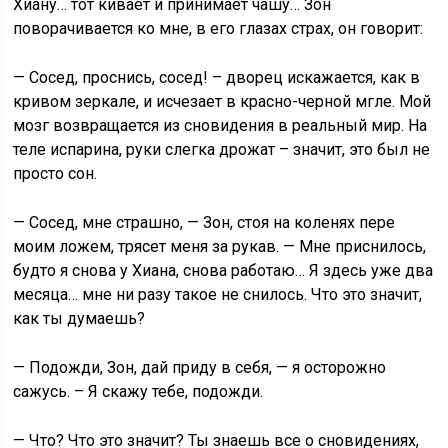
Хиану… тот кивает и принимает чашу… Зон
поворачивается ко мне, в его глазах страх, он говорит:
— Сосед, проснись, сосед! – дворец искажается, как в
кривом зеркале, и исчезает в красно-черной мгле. Мой
мозг возвращается из сновидения в реальный мир. На
теле испарина, руки слегка дрожат – значит, это был не
просто сон.
— Сосед, мне страшно, — Зон, стоя на коленях пере
моим ложем, трясет меня за рукав. — Мне приснилось,
будто я снова у Хиана, снова работаю… Я здесь уже два
месяца… мне ни разу такое не снилось. Что это значит,
как ты думаешь?
— Подожди, Зон, дай приду в себя, — я осторожно
сажусь. – Я скажу тебе, подожди.
— Что? Что это значит? Ты знаешь все о сновидениях,