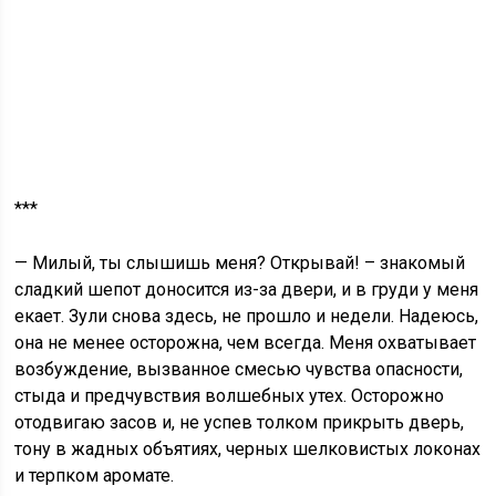
***
— Милый, ты слышишь меня? Открывай! – знакомый
сладкий шепот доносится из-за двери, и в груди у меня
екает. Зули снова здесь, не прошло и недели. Надеюсь,
она не менее осторожна, чем всегда. Меня охватывает
возбуждение, вызванное смесью чувства опасности,
стыда и предчувствия волшебных утех. Осторожно
отодвигаю засов и, не успев толком прикрыть дверь,
тону в жадных объятиях, черных шелковистых локонах
и терпком аромате.