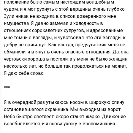
положение было самым настоящим волшебным
чудом, и я мог рухнуть с этой вершины очень глубоко:
Зули никак не входила в список доверенного мне
имущества. Я давно замечал и холодность в
отношениях сорокалетних супругов, и адресованные
мне томные взгляды, и чувствовал, что эти взгляды к
добру не приведут. Как всегда, предчувствия меня не
обманули: я втянут в очень опасные отношения. Да, она
чертовски хороша в постели, а у меня не было женщин
несколько лет, но больше так продолжаться не может.
Я даю себе слово.
***
Я в очередной раз утыкаюсь носом в широкую спину
остановившегося охранника. Мы выходим из ворот.
Небо быстро светлеет, скоро станет жарко. Движение
возобновляется, и я снова ухожу в воспоминания.