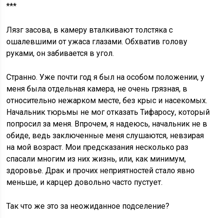
***
Лязг засова, в камеру вталкивают толстяка с
ошалевшими от ужаса глазами. Обхватив голову
руками, он забивается в угол.
Странно. Уже почти год я был на особом положении, у
меня была отдельная камера, не очень грязная, в
относительно нежарком месте, без крыс и насекомых.
Начальник тюрьмы не мог отказать Тифаросу, который
попросил за меня. Впрочем, я надеюсь, начальник не в
обиде, ведь заключенные меня слушаются, невзирая
на мой возраст. Мои предсказания несколько раз
спасали многим из них жизнь, или, как минимум,
здоровье. Драк и прочих неприятностей стало явно
меньше, и карцер довольно часто пустует.
Так что же это за неожиданное подселение?