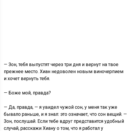
— Зон, тебя выпустят через три дня и вернут на твое
прежнее место. Хиан недоволен новым виночерпием
и хочет вернуть тебя.
— Боже мой, правда?
— Да, правда, — я увидел чужой сон, у меня так уже
бывало раньше, и я знал: это означает, что сон вещий. —
Зон, послушай. Если тебе вдруг представится удобный
случай, расскажи Хиану о том, что я работал у