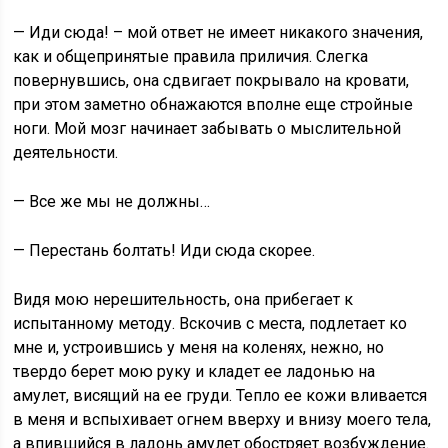
— Иди сюда! – мой ответ не имеет никакого значения,
как и общепринятые правила приличия. Слегка
повернувшись, она сдвигает покрывало на кровати,
при этом заметно обнажаются вполне еще стройные
ноги. Мой мозг начинает забывать о мыслительной
деятельности.
— Все же мы не должны…
— Перестань болтать! Иди сюда скорее.
Видя мою нерешительность, она прибегает к
испытанному методу. Вскочив с места, подлетает ко
мне и, устроившись у меня на коленях, нежно, но
твердо берет мою руку и кладет ее ладонью на
амулет, висящий на ее груди. Тепло ее кожи вливается
в меня и вспыхивает огнем вверху и внизу моего тела,
а впившийся в ладонь амулет обостряет возбуждение.