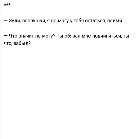
***
— Зули, послушай, я не могу у тебя остаться, пойми…
— Что значит не могу? Ты обязан мне подчиняться, ты
что, забыл?