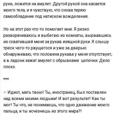
руке, ложится на амулет. Другой рукой она касается
моего тела, и я чувствую, что снова теряю
самообладание под натиском вожделения.
Но на этот раз что-то помогает мне. Я резко
разворачиваюсь и выбегаю из комнаты, вырвавшись
из схватившей меня за рукав изящной руки. Я слышу
треск чего-то рвущегося и уже за дверью
обнаруживаю, что половина рукава у меня отсутствует,
а в ладони зажат амулет с обрывками цепочки. Дело
плохо.
***
— Идиот, мать твою! Ты, иностранец, был поставлен
над всеми моими людьми! И вот результат! Как ты
мог! Ты что, не понимаешь, что одно движение моего
пальца, и ты исчезнешь из этого мира?!