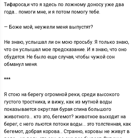
Тифароса,и что я здесь по ложному доносу уже два
года… помоги мне, и я потом помогу тебе.
— Боже мой, неужели меня выпустят?
Не знаю, услышал ли он мою просьбу. Я только знаю,
что он услышал мое предсказание. И я знаю, что оно
сбудется. Не было еще случая, чтобы чужой сон
обманул меня.
***
Я стою на берегу огромной реки, среди высокого
густого тростника, и вижу, как из мутной воды
показывается округлая бурая спина большого
животного… кто это, бегемот? животное выходит на
берег, с него льются потоки воды… это толстенная, как
бегемот, добрая корова… Странно, коровы не живут в