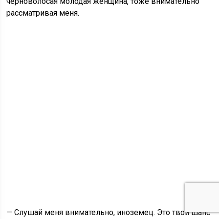
черноволосая молодая женщина, тоже внимательно
рассматривая меня.
— Слушай меня внимательно, иноземец. Это твой шанс