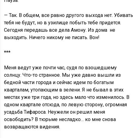
Пауза.
— Так. В общем, все равно другого выхода нет. Убивать
тебя не будут, но в узилище побыть тебе придется.
Сегодня передашь все дела Амону. Из дома не
выходить. Ничего никому не писать. Вон!
***
Меня ведут уже почти час, судя по взошедшему
солнцу. Что-то странное. Мы уже давно вышли из
бедной части города и сейчас идем по богатым
кварталам, утопающим в зелени. Я не бывал в этих
местах уже три года, но здесь мало что изменилось. В
одном квартале отсюда, по левую сторону, огромная
усадьба Тифароса. Неужели он решил меня
освободить? В тюрьме несладко… ко мне снова
возвращаются видения.