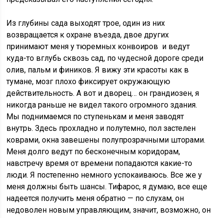
Из глубины сада выходят трое, один из них
возвращается к охране въезда, двое других
принимают меня у тюремных конвоиров и ведут
куда-то вглубь сквозь сад, по чудесной дороге среди
олив, пальм и фиников. Я вижу эти красоты как в
тумане, мозг плохо фиксирует окружающую
действительность. А вот и дворец… он грандиозен, я
никогда раньше не видел такого огромного здания.
Мы поднимаемся по ступенькам и меня заводят
внутрь. Здесь прохладно и полутемно, пол застелен
коврами, окна завешены полупрозрачными шторами.
Меня долго ведут по бесконечным коридорам,
навстречу время от времени попадаются какие-то
люди. Я постепенно немного успокаиваюсь. Все же у
меня должны быть шансы. Тифарос, я думаю, все еще
надеется получить меня обратно — по слухам, он
недоволен новым управляющим, значит, возможно, он