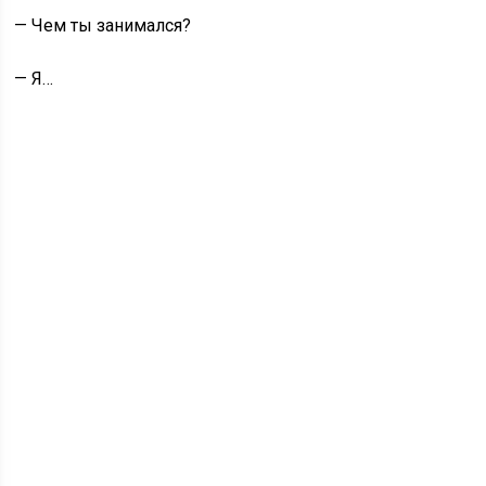
— Чем ты занимался?
— Я…