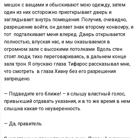
мешок с вещами и обыскивают мою одежду, затем
один из них осторожно приоткрывает дверь и
заглядывает внутрь помещения. Получив, очевидно,
разрешение войти, он делает знак второму конвоиру, и
тот подталкивает меня вперед. Дверь открывается
полностью, впуская нас, и мы оказываемся в
огромном зале с высокими потолками. Вдоль стен
стоят люди, тихо переговариваясь, в дальнем конце
зала трон. Я опускаю глаза: Тифарос рассказывал мне,
что смотреть в глаза Хиану без его разрешения
запрещено.
— Подведите его ближе! – я слышу властный голос,
привыкший отдавать указания, и в то же время в нем
слышна какая-то неуверенность.
— Да, правитель.