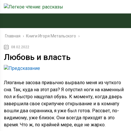
Главная
›
Книги Игоря Метальского
›
08.02.2022
Любовь и власть
Лязганье засова привычно вырвало меня из чуткого
сна. Так, куда на этот раз? Я опустил ноги на каменный
пол и быстро нащупал обувь. К моменту, когда дверь
завершила свое скрипучее открывание и в комнату
вошли два охранника, я уже был готов. Рассвет, по-
видимому, уже близок. Они всегда приходят в это
время. Что ж, по крайней мере, еще не жарко.