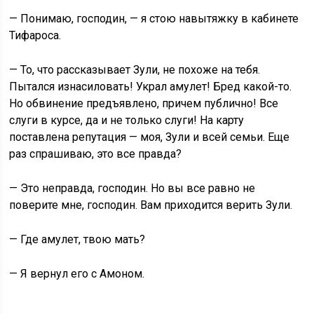
— Понимаю, господин, — я стою навытяжку в кабинете
Тифароса.
— То, что рассказывает Зули, не похоже на тебя.
Пытался изнасиловать! Украл амулет! Бред какой-то.
Но обвинение предъявлено, причем публично! Все
слуги в курсе, да и не только слуги! На карту
поставлена репутация — моя, Зули и всей семьи. Еще
раз спрашиваю, это все правда?
— Это неправда, господин. Но вы все равно не
поверите мне, господин. Вам приходится верить Зули.
— Где амулет, твою мать?
— Я вернул его с Амоном.