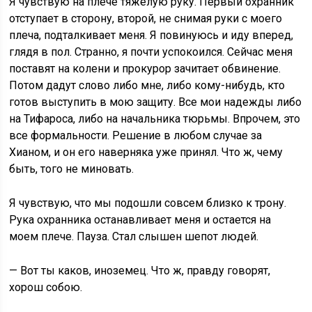
Я чувствую на плече тяжелую руку. Первый охранник
отступает в сторону, второй, не снимая руки с моего
плеча, подталкивает меня. Я повинуюсь и иду вперед,
глядя в пол. Странно, я почти успокоился. Сейчас меня
поставят на колени и прокурор зачитает обвинение.
Потом дадут слово либо мне, либо кому-нибудь, кто
готов выступить в мою защиту. Все мои надежды либо
на Тифароса, либо на начальника тюрьмы. Впрочем, это
все формальности. Решение в любом случае за
Хианом, и он его наверняка уже принял. Что ж, чему
быть, того не миновать.
Я чувствую, что мы подошли совсем близко к трону.
Рука охранника останавливает меня и остается на
моем плече. Пауза. Стал слышен шепот людей.
— Вот ты каков, иноземец. Что ж, правду говорят,
хорош собою.