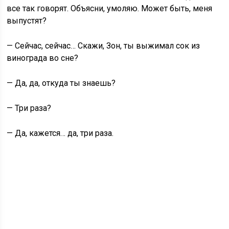
все так говорят. Объясни, умоляю. Может быть, меня
выпустят?
— Сейчас, сейчас… Скажи, Зон, ты выжимал сок из
винограда во сне?
— Да, да, откуда ты знаешь?
— Три раза?
— Да, кажется… да, три раза.