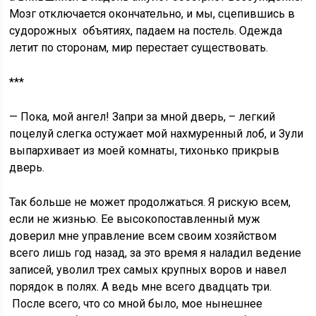
Мозг отключается окончательно, и мы, сцепившись в
судорожных объятиях, падаем на постель. Одежда
летит по сторонам, мир перестает существовать.
***
— Пока, мой ангел! Запри за мной дверь, – легкий
поцелуй слегка остужает мой нахмуренный лоб, и Зули
выпархивает из моей комнаты, тихонько прикрыв
дверь.
Так больше не может продолжаться. Я рискую всем,
если не жизнью. Ее высокопоставленный муж
доверил мне управление всем своим хозяйством
всего лишь год назад, за это время я наладил ведение
записей, уволил трех самых крупных воров и навел
порядок в полях. А ведь мне всего двадцать три.
После всего, что со мной было, мое нынешнее