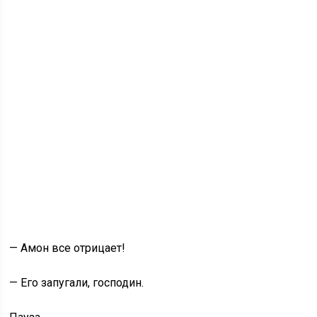
— Амон все отрицает!
— Его запугали, господин.