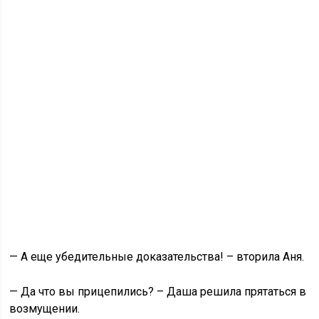
— А еще убедительные доказательства! – вторила Аня.
— Да что вы прицепились? – Даша решила прятаться в
возмущении.