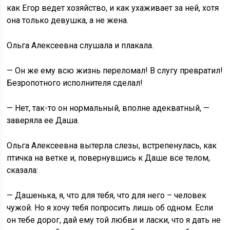
как Егор ведет хозяйство, и как ухаживает за ней, хотя
она только девушка, а не жена.
Ольга Алексеевна слушала и плакала.
— Он же ему всю жизнь переломал! В слугу превратил!
Безропотного исполнителя сделал!
— Нет, так-то он нормальный, вполне адекватный, —
заверяла ее Даша.
Ольга Алексеевна вытерла слезы, встрепенулась, как
птичка на ветке и, повернувшись к Даше все телом,
сказала:
— Дашенька, я, что для тебя, что для него – человек
чужой. Но я хочу тебя попросить лишь об одном. Если
он тебе дорог, дай ему той любви и ласки, что я дать не