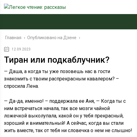
Главная
›
Опубликовано на Дзене
›
12.09.2023
Тиран или подкаблучник?
— Даша, а когда ты уже позовешь нас в гости
знакомить с твоим распрекрасным кавалером? –
спросила Лена.
— Да-да, именно! – поддержала ее Аня, — Когда ты с
ним встречаться начала, так все мозги чайной
ложечкой выколупала, какой он у тебя прекрасный,
хороший и внимательный! А сейчас, когда вы стали
жить вместе, так от тебя ни словечка о нем не слышно!