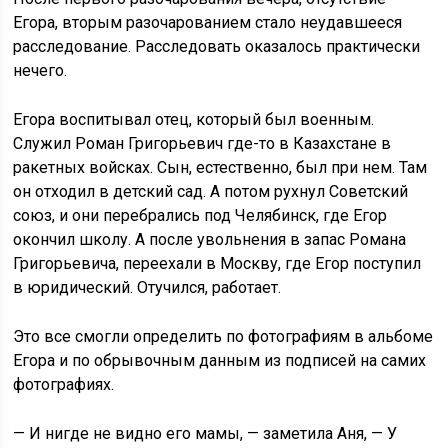
Егора, вторым разочарованием стало неудавшееся
расследование. Расследовать оказалось практически
нечего.
Егора воспитывал отец, который был военным.
Служил Роман Григорьевич где-то в Казахстане в
ракетных войсках. Сын, естественно, был при нем. Там
он отходил в детский сад. А потом рухнул Советский
союз, и они перебрались под Челябинск, где Егор
окончил школу. А после увольнения в запас Романа
Григорьевича, переехали в Москву, где Егор поступил
в юридический. Отучился, работает.
Это все смогли определить по фотографиям в альбоме
Егора и по обрывочным данным из подписей на самих
фотографиях.
— И нигде не видно его мамы, — заметила Аня, — У