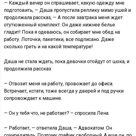
— Каждый вечер он спрашивает, какую одежду мне
подготовить, — Даша пропустила реплику мимо ушей и
продолжала рассказ, — А после завтрака меня ждет
отутюженный комплект. Он даже нижнее белье
гладит! Пока я одеваюсь, он собирает мне обед на
работу. Лоточки, пакетики, все подписано. Даже
сколько греть и на какой температуре!
Даша не стала ждать, пока девочки отойдут от шока, и
продолжила рассказ:
— Отвозит меня на работу, провожает до офиса.
Встречает, кстати, тоже всегда у дверей и под ручки
сопровождает к машине.
— Он у тебя что, не работает? – спросила Лена.
— Работает, — ответила Даша, — Адвокатом. Он
соучредитель. Поэтому график свободный. А еще он, по