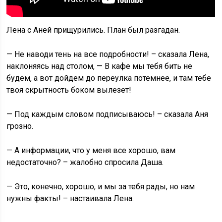
Лена с Аней прищурились. План был разгадан.
— Не наводи тень на все подробности! – сказала Лена,
наклоняясь над столом, — В кафе мы тебя бить не
будем, а вот дойдем до переулка потемнее, и там тебе
твоя скрытность боком вылезет!
— Под каждым словом подписываюсь! – сказала Аня
грозно.
— А информации, что у меня все хорошо, вам
недостаточно? – жалобно спросила Даша.
— Это, конечно, хорошо, и мы за тебя рады, но нам
нужны факты! – настаивала Лена.