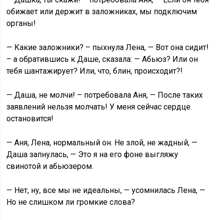
обижает или держит в заложниках, мы подключим
органы!
— Какие заложники? – пыхнула Лена, — Вот она сидит!
– а обратившись к Даше, сказала: — Абьюз? Или он
тебя шантажирует? Или, что, блин, происходит?!
— Даша, не молчи! – потребовала Аня, — После таких
заявлений нельзя молчать! У меня сейчас сердце
остановится!
— Аня, Лена, нормальный он. Не злой, не жадный, —
Даша запнулась, — Это я на его фоне выгляжу
свинотой и абьюзером.
— Нет, ну, все мы не идеальны, — усомнилась Лена, —
Но не слишком ли громкие слова?