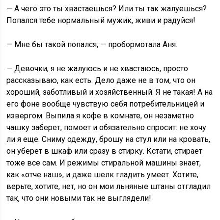
— А чего это ты хвастаешься? Или ты так жалуешься?
Попался тебе нормальный мужик, живи и радуйся!
— Мне бы такой попался, — пробормотала Аня.
— Девочки, я не жалуюсь и не хвастаюсь, просто
рассказываю, как есть. Дело даже не в том, что он
хороший, заботливый и хозяйственный. Я не такая! А на
его фоне вообще чувствую себя потребительницей и
извергом. Выпила я кофе в комнате, он незаметно
чашку заберет, помоет и обязательно спросит: не хочу
ли я еще. Сниму одежду, брошу на стул или на кровать,
он уберет в шкаф или сразу в стирку. Кстати, стирает
тоже все сам. И режимы стиральной машины знает,
как «отче наш», и даже шелк гладить умеет. Хотите,
верьте, хотите, нет, но он мои льняные штаны отгладил
так, что они новыми так не выглядели!