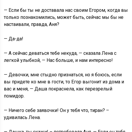
— Если бы ты не доставала нас своим Егором, когда вы
только познакомились, может быть, сейчас мы бы не
настаивали, правда, Аня?
— Да-да!
— А сейчас деваться тебе некуда, — сказала Лена с
легкой улыбкой, — Нас больше, и нам интересно!
— Девочки, мне стыдно признаться, но я боюсь, если
вы придете ко мне в гости, то Егор выгонит из дома и
вас и меня, — Даша покраснела, как перезрелый
помидор.
— Ничего себе заявочки! Он у тебя что, тиран? –
удивилась Лена.
— Дашка, ты скажи! – потребовала Аня, — Если он тебя