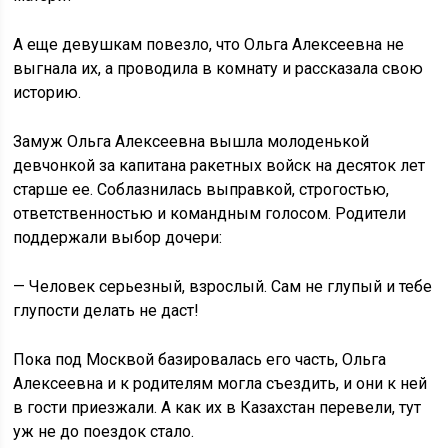
А еще девушкам повезло, что Ольга Алексеевна не
выгнала их, а проводила в комнату и рассказала свою
историю.
Замуж Ольга Алексеевна вышла молоденькой
девчонкой за капитана ракетных войск на десяток лет
старше ее. Соблазнилась выправкой, строгостью,
ответственностью и командным голосом. Родители
поддержали выбор дочери:
— Человек серьезный, взрослый. Сам не глупый и тебе
глупости делать не даст!
Пока под Москвой базировалась его часть, Ольга
Алексеевна и к родителям могла съездить, и они к ней
в гости приезжали. А как их в Казахстан перевели, тут
уж не до поездок стало.