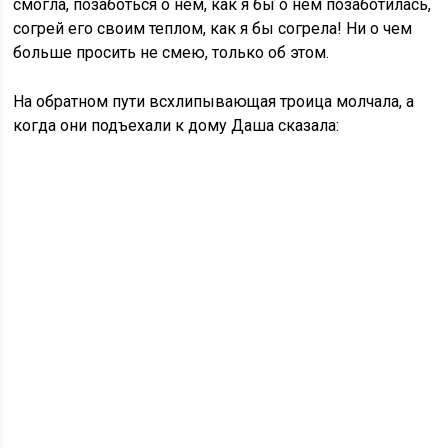
смогла, позаботься о нем, как я бы о нем позаботилась,
согрей его своим теплом, как я бы согрела! Ни о чем
больше просить не смею, только об этом.
На обратном пути всхлипывающая троица молчала, а
когда они подъехали к дому Даша сказала: