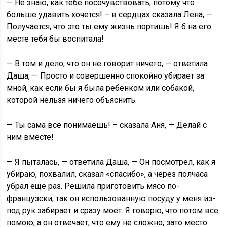
— Не знаю, как тебе посочувствовать, потому что
больше удавить хочется! – в сердцах сказала Лена, —
Получается, что это ты ему жизнь портишь! Я б на его
месте тебя бы воспитала!
— В том и дело, что он не говорит ничего, — ответила
Даша, — Просто и совершенно спокойно убирает за
мной, как если бы я была ребенком или собакой,
которой нельзя ничего объяснить.
— Ты сама все понимаешь! – сказала Аня, — Делай с
ним вместе!
— Я пыталась, — ответила Даша, — Он посмотрел, как я
убираю, похвалил, сказал «спасибо», а через полчаса
убрал еще раз. Решила приготовить мясо по-
французски, так он использованную посуду у меня из-
под рук забирает и сразу моет. Я говорю, что потом все
помою, а он отвечает, что ему не сложно, зато место