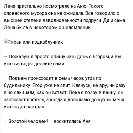
Лена пристально посмотрела на Аню. Такого
словесного мусора она не ожидала. Все говорило о
высшей степени взволнованности подруги. Да и сама
Лена была в некотором ошеломлении.
— Пожалуй, я просто опишу наш день с Егором, а вы
уже выводы делайте сами.
— Подъем происходит в семь часов утра по
будильнику. Егор уже не спит. Клянусь, не вру, ни разу
я не слышала, как он встает. Пока я ползу в ванну, он
застилает постель, а когда я доползаю до кухни, меня
уже ждет завтрак.
— Золотой человек! – восхитилась Аня.