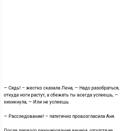
— Сядь! – жестко сказала Лена, — Надо разобраться,
откуда ноги растут, а сбежать ты всегда успеешь, —
хихикнула, — Или не успеешь.
— Расследование! – патетично провозгласила Аня.
После первого разочарования вечера, отсутствие