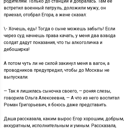
родителям. Только до станции и добралась. Там ее
встретил военный патруль, доложили мужу, он
приехал, отобрал Егора, а жене сказал:
\- Хочешь, едь! Тогда о сыне можешь забыть! Если
через суд начнешь права качать, у меня два взвода
солдат дадут показания, что ты алкоголичка и
дебоширка!
А потом чуть ли не силой закинул меня в вагон, а
проводников предупредил, чтобы до Москвы не
выпускали.
— Так я лишилась сыночка своего, — роняя слезы,
говорила Ольга Алексеевна, — А что из него воспитал
Роман Григорьевич, я боюсь даже представить.
Даша рассказала, каким вырос Егор хорошим, добрым,
аккуратным, исполнительным и умным. Рассказала,