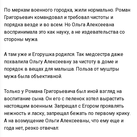
По меркам военного городка, жили нормально. Роман
Григорьевич командовал и требовал чистоты и
порядка везде и во всем. Но Ольга Алексеевна
воспринимала это как науку, а не издевательства со
стороны мужа.
А там уже и Егорушка родился. Так медсестра даже
похвалила Ольгу Алексеевну за чистоту в доме и
порядок в вещах для малыша. Польза от муштры
мужа была объективной.
Только у Романа Григорьевича был иной взгляд на
воспитание сына. Он его с пеленок хотел вырастить
настоящим военным. Запрещал с Егором проявлять
нежность и ласку, запрещал бежать по первому крику.
А на возмущение Ольги Алексеевны, что ему еще и
года нет, резко отвечал: