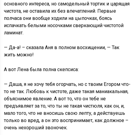
основного интереса, но самодельный тортик и царящая
чистота, не оставила их без впечатлений. Первые
полчаса они вообще ходили на цыпочках, боясь
испачкать белыми носочками сверкающий чистотой
ламинат.
— Да-а! – сказала Аня в полном восхищении, — Так
жить можно!
А вот Лена была полна скепсиса:
— Даша, я не хочу тебя огорчать, но с твоим Егором что-
то не так. Любовь к чистоте, даже такая маниакальная,
объяснимое явление. А вот то, что он тебе не
предъявляет за то, что ты не такая чистюля, как он, и,
мало того, что не вносишь свою лепту, а действуешь
только во вред, а он это воспринимает, как должное –
очень нехороший звоночек.