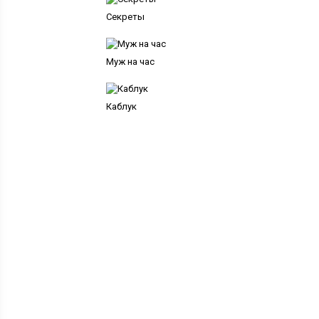
Секреты
Муж на час
Каблук