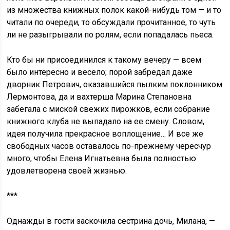
из множества книжных полок какой-нибудь том — и то
читали по очереди, то обсуждали прочитанное, то чуть
ли не разыгрывали по ролям, если попадалась пьеса.
Кто бы ни присоединился к такому вечеру — всем
было интересно и весело; порой забредал даже
дворник Петрович, оказавшийся пылким поклонником
Лермонтова, да и вахтерша Марина Степановна
забегала с миской свежих пирожков, если собрание
книжного клуба не выпадало на ее смену. Словом,
идея получила прекрасное воплощение… И все же
свободных часов оставалось по-прежнему чересчур
много, чтобы Елена Игнатьевна была полностью
удовлетворена своей жизнью.
***
Однажды в гости заскочила сестрина дочь, Милана, —