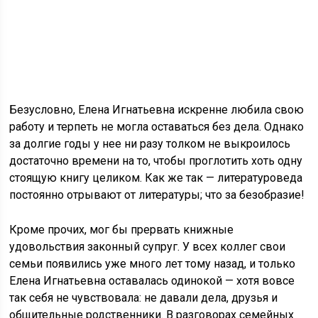
Безусловно, Елена Игнатьевна искренне любила свою
работу и терпеть не могла оставаться без дела. Однако
за долгие годы у нее ни разу толком не выкроилось
достаточно времени на то, чтобы проглотить хоть одну
стоящую книгу целиком. Как же так — литературоведа
постоянно отрывают от литературы; что за безобразие!
Кроме прочих, мог бы прервать книжные
удовольствия законный супруг. У всех коллег свои
семьи появились уже много лет тому назад, и только
Елена Игнатьевна оставалась одинокой — хотя вовсе
так себя не чувствовала: не давали дела, друзья и
общительные родственники. В разговорах семейных