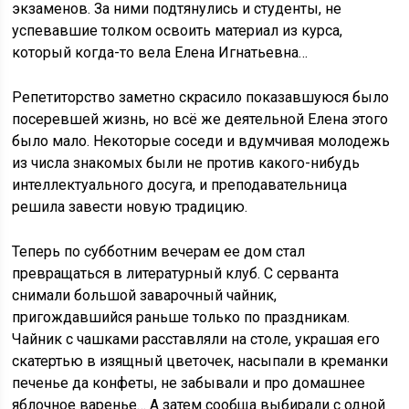
экзаменов. За ними подтянулись и студенты, не
успевавшие толком освоить материал из курса,
который когда-то вела Елена Игнатьевна…
Репетиторство заметно скрасило показавшуюся было
посеревшей жизнь, но всё же деятельной Елена этого
было мало. Некоторые соседи и вдумчивая молодежь
из числа знакомых были не против какого-нибудь
интеллектуального досуга, и преподавательница
решила завести новую традицию.
Теперь по субботним вечерам ее дом стал
превращаться в литературный клуб. С серванта
снимали большой заварочный чайник,
пригождавшийся раньше только по праздникам.
Чайник с чашками расставляли на столе, украшая его
скатертью в изящный цветочек, насыпали в креманки
печенье да конфеты, не забывали и про домашнее
яблочное варенье… А затем сообща выбирали с одной