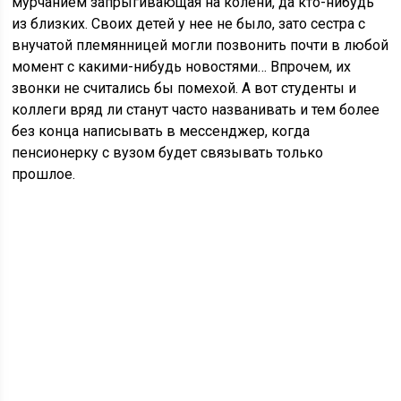
мурчанием запрыгивающая на колени, да кто-нибудь
из близких. Своих детей у нее не было, зато сестра с
внучатой племянницей могли позвонить почти в любой
момент с какими-нибудь новостями… Впрочем, их
звонки не считались бы помехой. А вот студенты и
коллеги вряд ли станут часто названивать и тем более
без конца написывать в мессенджер, когда
пенсионерку с вузом будет связывать только
прошлое.