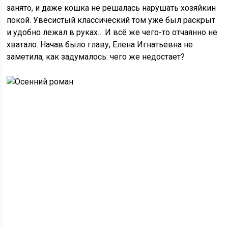
занято, и даже кошка не решалась нарушать хозяйкин
покой. Увесистый классический том уже был раскрыт
и удобно лежал в руках… И всё же чего-то отчаянно не
хватало. Начав было главу, Елена Игнатьевна не
заметила, как задумалось: чего же недостает?