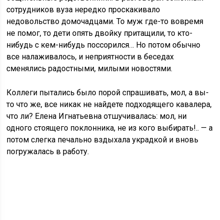
сотрудников вуза нередко проскакивало
недовольство домочадцами. То муж где-то вовремя
не помог, то дети опять двойку притащили, то кто-
нибудь с кем-нибудь поссорился… Но потом обычно
все налаживалось, и неприятности в беседах
сменялись радостными, милыми новостями.
Коллеги пытались было порой спрашивать, мол, а вы-
то что же, все никак не найдете подходящего кавалера,
что ли? Елена Игнатьевна отшучивалась: мол, ни
одного стоящего поклонника, не из кого выбирать!.. — а
потом слегка печально вздыхала украдкой и вновь
погружалась в работу.