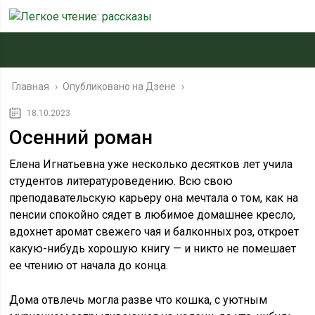
Главная
›
Опубликовано на Дзене
›
18.10.2023
Осенний роман
Елена Игнатьевна уже несколько десятков лет учила
студентов литературоведению. Всю свою
преподавательскую карьеру она мечтала о том, как на
пенсии спокойно сядет в любимое домашнее кресло,
вдохнет аромат свежего чая и балконных роз, откроет
какую-нибудь хорошую книгу — и никто не помешает
ее чтению от начала до конца.
Дома отвлечь могла разве что кошка, с уютным