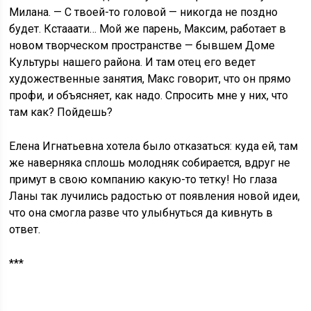
Милана. — С твоей-то головой — никогда не поздно
будет. Кстааати… Мой же парень, Максим, работает в
новом творческом пространстве — бывшем Доме
Культуры нашего района. И там отец его ведет
художественные занятия, Макс говорит, что он прямо
профи, и объясняет, как надо. Спросить мне у них, что
там как? Пойдешь?
Елена Игнатьевна хотела было отказаться: куда ей, там
же наверняка сплошь молодняк собирается, вдруг не
примут в свою компанию какую-то тетку! Но глаза
Ланы так лучились радостью от появления новой идеи,
что она смогла разве что улыбнуться да кивнуть в
ответ.
***