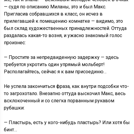
— судя по описанию Миланы, это и был Макс.
Пригласив собравшихся в класс, он исчез в
прилегавшей к помещению комнатке — видимо, это
был склад художественных принадлежностей. Оттуда
раздалась какая-то возня, и ужасно знакомый голос
произнес:
— Простите за непредвиденную задержку — здесь
требуется укротить один упрямый мольберт!
Располагайтесь, сейчас я к вам присоединю…
Не успела закончиться фраза, как внутри подсобки что-
то загрохотало. Внезапно оттуда выскочил Макс, весь
всклокоченный и со слегка порванным рукавом
рубашки:
— Пластырь, есть у кого-нибудь пластырь? Или хотя бы
бинт…