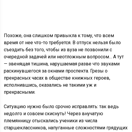
Похоже, она слишком привыкла к тому, что всем
время от нее что-то требуется. В отпуск нельзя было
съездить без того, чтобы из вуза не позвонили с
очередной задачей или неотложным вопросом… А тут
— звенящая тишина, нарушаемая разве что звуками
раскинувшегося за окнами проспекта. Грезы о
прекрасных часах в обществе книжных героев,
исполнившись, оказались не такими уж и
прекрасными.
Ситуацию нужно было срочно исправлять: так ведь
недолго и совсем скиснуть! Через внучатую
племянницу отыскались ученики из числа
старшеклассников, напуганные сложностями грядущих