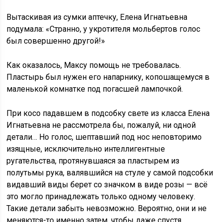
Вытаскивая из сумки аптечку, Елена Игнатьевна
подумала: «Странно, у укротителя мольбертов голос
был совершенно другой!»
Как оказалось, Максу помощь не требовалась.
Пластырь был нужен его напарнику, копошащемуся в
маленькой комнатке под погасшей лампочкой.
При косо падавшем в подсобку свете из класса Елена
Игнатьевна не рассмотрела бы, пожалуй, ни одной
детали… Но голос, шептавший под нос неповторимо
изящные, исключительно интеллигентные
ругательства, протянувшаяся за пластырем из
полутьмы рука, валявшийся на стуле у самой подсобки
видавший виды берет со значком в виде розы — всё
это могло принадлежать только одному человеку.
Такие детали забыть невозможно. Вероятно, они и не
меняются-то именно затем, чтобы даже спустя