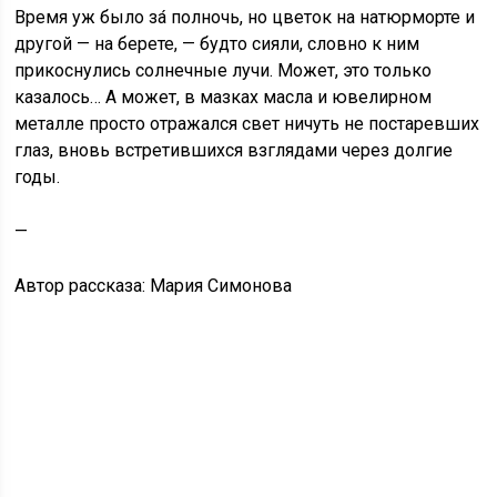
Время уж было за́ полночь, но цветок на натюрморте и
другой — на берете, — будто сияли, словно к ним
прикоснулись солнечные лучи. Может, это только
казалось… А может, в мазках масла и ювелирном
металле просто отражался свет ничуть не постаревших
глаз, вновь встретившихся взглядами через долгие
годы.
—
Автор рассказа: Мария Симонова