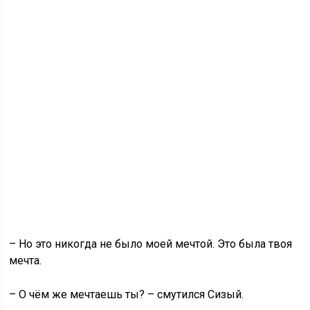
– Но это никогда не было моей мечтой. Это была твоя
мечта.
– О чём же мечтаешь ты? – смутился Сизый.