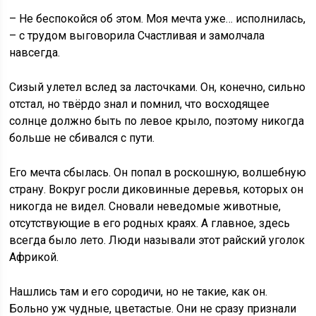
– Не беспокойся об этом. Моя мечта уже… исполнилась,
– с трудом выговорила Счастливая и замолчала
навсегда.
Сизый улетел вслед за ласточками. Он, конечно, сильно
отстал, но твёрдо знал и помнил, что восходящее
солнце должно быть по левое крыло, поэтому никогда
больше не сбивался с пути.
Его мечта сбылась. Он попал в роскошную, волшебную
страну. Вокруг росли диковинные деревья, которых он
никогда не видел. Сновали неведомые животные,
отсутствующие в его родных краях. А главное, здесь
всегда было лето. Люди называли этот райский уголок
Африкой.
Нашлись там и его сородичи, но не такие, как он.
Больно уж чудные, цветастые. Они не сразу признали