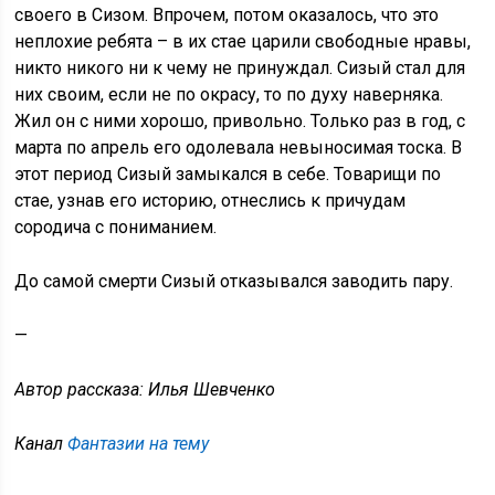
своего в Сизом. Впрочем, потом оказалось, что это
неплохие ребята – в их стае царили свободные нравы,
никто никого ни к чему не принуждал. Сизый стал для
них своим, если не по окрасу, то по духу наверняка.
Жил он с ними хорошо, привольно. Только раз в год, с
марта по апрель его одолевала невыносимая тоска. В
этот период Сизый замыкался в себе. Товарищи по
стае, узнав его историю, отнеслись к причудам
сородича с пониманием.
До самой смерти Сизый отказывался заводить пару.
—
Автор рассказа: Илья Шевченко
Канал
Фантазии на тему