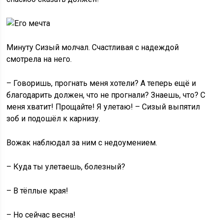
Минуту Сизый молчал. Счастливая с надеждой
смотрела на него.
– Говоришь, прогнать меня хотели? А теперь ещё и
благодарить должен, что не прогнали? Знаешь, что? С
меня хватит! Прощайте! Я улетаю! – Сизый выпятил
зоб и подошёл к карнизу.
Вожак наблюдал за ним с недоумением.
– Куда ты улетаешь, болезный?
– В тёплые края!
– Но сейчас весна!