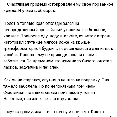
– Счастливая продемонстрировала ему свое порванное
крыло. И упала в обморок.
Полёт в тёплые края откладывался на
неопределённый срок. Сизый ухаживал за больной,
как мог. Приносил еду, воду в клюве, из веток и травы
изготовил спутнице мягкое ложе на крыше
трансформаторной будки, в недосягаемости для кошек
и собак. Раньше ему не приходилось ни о ком
заботиться. Со временем это изменило Сизого: он стал
ласков, задумчив и печален.
Как он ни старался, спутница не шла на поправку. Она
тяжело заболела. Но по непонятным причинам
Счастливая не выказывала признаков уныния.
Напротив, она часто пела и ворковала.
Голубка промучилась всю весну и всё лето. Как-то