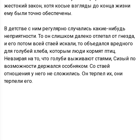
жестокий закон, хотя косые взгляды до конца жизни
ему были точно обеспечены.
В детстве с ним регулярно случались какие-нибудь
неприятности. То он слишком далеко отлетал от гнезда,
и его потом всей стаей искали, то объедался вредного
для голубей хлеба, которым люди кормят птиц.
Невзирая на то, что голуби выживают стаями, Сизый по
возможности держался особняком. Со стаей
отношения у него не сложились. Он терпел их, они
терпели его.