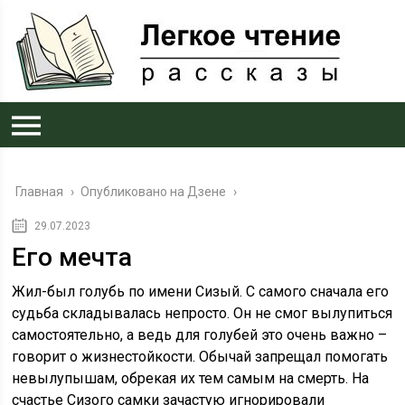
Главная
›
Опубликовано на Дзене
›
29.07.2023
Его мечта
Жил-был голубь по имени Сизый. С самого сначала его
судьба складывалась непросто. Он не смог вылупиться
самостоятельно, а ведь для голубей это очень важно –
говорит о жизнестойкости. Обычай запрещал помогать
невылупышам, обрекая их тем самым на смерть. На
счастье Сизого самки зачастую игнорировали