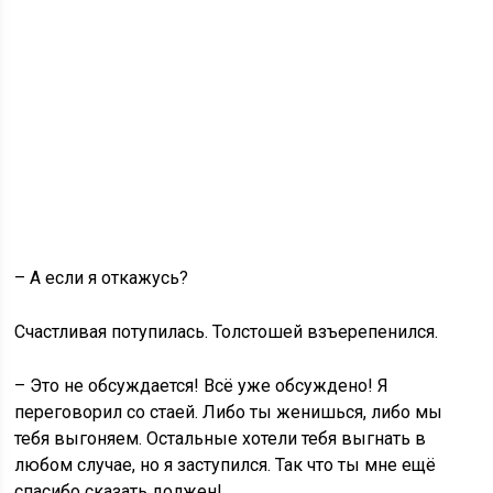
– А если я откажусь?
Счастливая потупилась. Толстошей взъерепенился.
– Это не обсуждается! Всё уже обсуждено! Я
переговорил со стаей. Либо ты женишься, либо мы
тебя выгоняем. Остальные хотели тебя выгнать в
любом случае, но я заступился. Так что ты мне ещё
спасибо сказать должен!