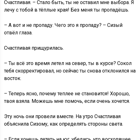
Счастливая. – Стало быть, ты не оставил мне выбора. Я
лечу с тобой в тёплые края! Без меня ты пропадёшь.
– А вот и не пропаду. Чего это я пропаду? – Сизый
отвёл глаза.
Счастливая прищурилась.
– Ты всё это время летел на север, ты в курсе? Сокол
тебя скорректировал, но сейчас ты снова отклонился на
восток.
– Теперь ясно, почему теплее не становится! Хорошо,
твоя взяла. Можешь мне помочь, если очень хочется.
Эту ночь они провели вместе. На утро Счастливая
объяснила Сизому, как определять стороны света.
– Если хочешь лететь на юг, убедись, что восходящее