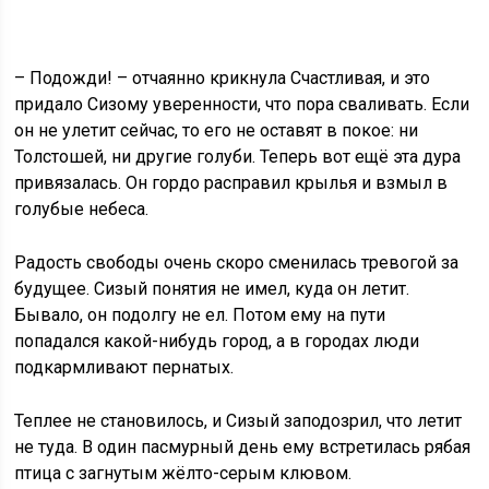
– Подожди! – отчаянно крикнула Счастливая, и это
придало Сизому уверенности, что пора сваливать. Если
он не улетит сейчас, то его не оставят в покое: ни
Толстошей, ни другие голуби. Теперь вот ещё эта дура
привязалась. Он гордо расправил крылья и взмыл в
голубые небеса.
Радость свободы очень скоро сменилась тревогой за
будущее. Сизый понятия не имел, куда он летит.
Бывало, он подолгу не ел. Потом ему на пути
попадался какой-нибудь город, а в городах люди
подкармливают пернатых.
Теплее не становилось, и Сизый заподозрил, что летит
не туда. В один пасмурный день ему встретилась рябая
птица с загнутым жёлто-серым клювом.