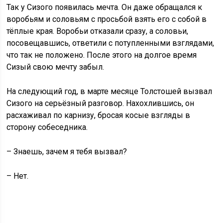
Так у Сизого появилась мечта. Он даже обращался к
воробьям и соловьям с просьбой взять его с собой в
тёплые края. Воробьи отказали сразу, а соловьи,
посовещавшись, ответили с потупленными взглядами,
что так не положено. После этого на долгое время
Сизый свою мечту забыл.
На следующий год, в марте месяце Толстошей вызвал
Сизого на серьёзный разговор. Нахохлившись, он
расхаживал по карнизу, бросая косые взгляды в
сторону собеседника.
– Знаешь, зачем я тебя вызвал?
– Нет.