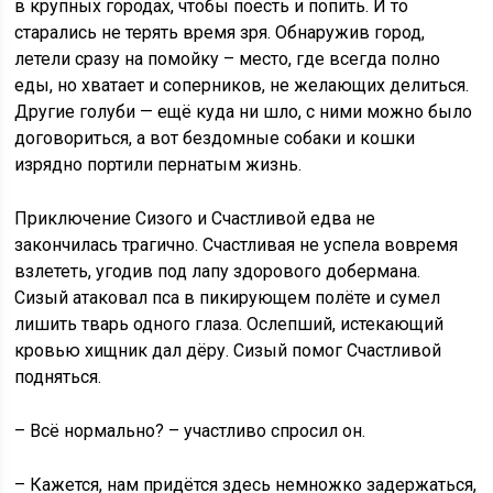
в крупных городах, чтобы поесть и попить. И то
старались не терять время зря. Обнаружив город,
летели сразу на помойку – место, где всегда полно
еды, но хватает и соперников, не желающих делиться.
Другие голуби — ещё куда ни шло, с ними можно было
договориться, а вот бездомные собаки и кошки
изрядно портили пернатым жизнь.
Приключение Сизого и Счастливой едва не
закончилась трагично. Счастливая не успела вовремя
взлететь, угодив под лапу здорового добермана.
Сизый атаковал пса в пикирующем полёте и сумел
лишить тварь одного глаза. Ослепший, истекающий
кровью хищник дал дёру. Сизый помог Счастливой
подняться.
– Всё нормально? – участливо спросил он.
– Кажется, нам придётся здесь немножко задержаться,