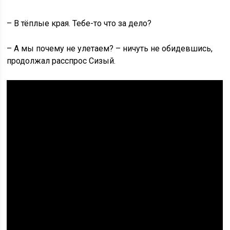
– В тёплые края. Тебе-то что за дело?
– А мы почему не улетаем? – ничуть не обидевшись,
продолжал расспрос Сизый.