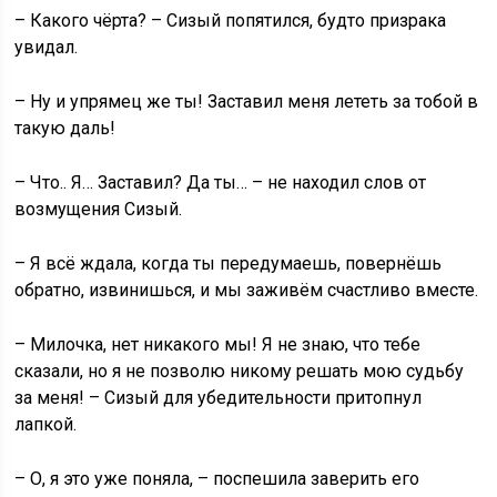
– Какого чёрта? – Сизый попятился, будто призрака
увидал.
– Ну и упрямец же ты! Заставил меня лететь за тобой в
такую даль!
– Что.. Я… Заставил? Да ты… – не находил слов от
возмущения Сизый.
– Я всё ждала, когда ты передумаешь, повернёшь
обратно, извинишься, и мы заживём счастливо вместе.
– Милочка, нет никакого мы! Я не знаю, что тебе
сказали, но я не позволю никому решать мою судьбу
за меня! – Сизый для убедительности притопнул
лапкой.
– О, я это уже поняла, – поспешила заверить его