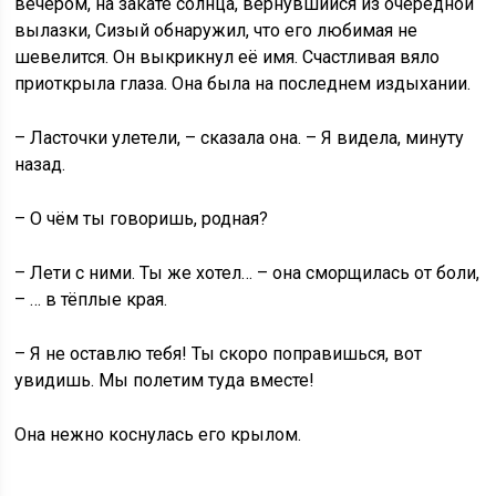
вечером, на закате солнца, вернувшийся из очередной
вылазки, Сизый обнаружил, что его любимая не
шевелится. Он выкрикнул её имя. Счастливая вяло
приоткрыла глаза. Она была на последнем издыхании.
– Ласточки улетели, – сказала она. – Я видела, минуту
назад.
– О чём ты говоришь, родная?
– Лети с ними. Ты же хотел… – она сморщилась от боли,
– … в тёплые края.
– Я не оставлю тебя! Ты скоро поправишься, вот
увидишь. Мы полетим туда вместе!
Она нежно коснулась его крылом.